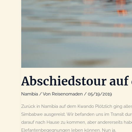
Abschiedstour auf
Namibia
/ Von
Reisenomaden
/
05/19/2019
Zurück in Namibia auf dem Kwando Plötzlich ging alles
Simbabwe ausgereist. Wir befanden uns im Transit dur
darauf nach Hause zu kommen, aber andererseits haben
Elefantenbegegnungen leben können. Nun ja,