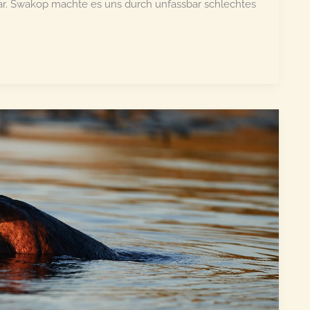
 war. Swakop machte es uns durch unfassbar schlechtes