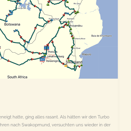
gt hatte, ging alles rasant. Als hätten wir den Turbo
fuhren nach Swakopmund, versuchten uns wieder in der