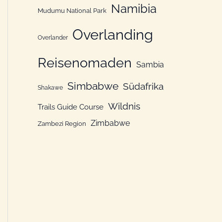
Namibia
Mudumu National Park
Overlanding
Overlander
Reisenomaden
Sambia
Simbabwe
Südafrika
Shakawe
Wildnis
Trails Guide Course
Zimbabwe
Zambezi Region