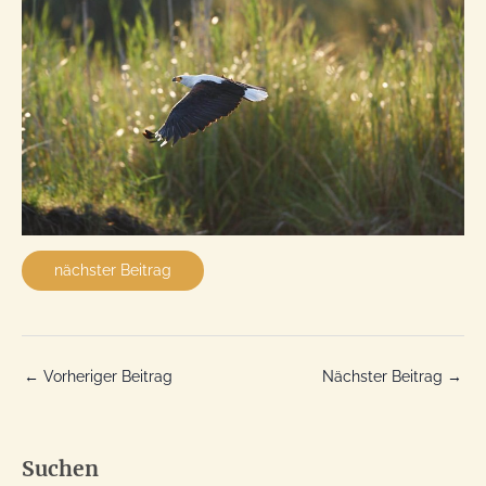
nächster Beitrag
←
Vorheriger Beitrag
Nächster Beitrag
→
Suchen