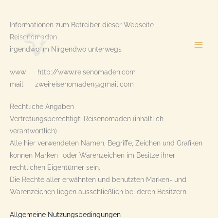
Zum
Inhalt
Informationen zum Betreiber dieser Webseite
springen
Reisenomaden
irgendwo im Nirgendwo unterwegs
www http://www.reisenomaden.com
mail zweireisenomaden@gmail.com
Rechtliche Angaben
Vertretungsberechtigt: Reisenomaden (inhaltlich
verantwortlich)
Alle hier verwendeten Namen, Begriffe, Zeichen und Grafiken
können Marken- oder Warenzeichen im Besitze ihrer
rechtlichen Eigentümer sein.
Die Rechte aller erwähnten und benutzten Marken- und
Warenzeichen liegen ausschließlich bei deren Besitzern.
Allgemeine Nutzungsbedingungen