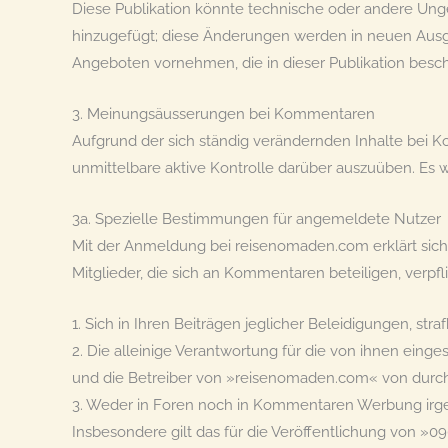
Diese Publikation könnte technische oder andere Ung
hinzugefügt; diese Änderungen werden in neuen Ausg
Angeboten vornehmen, die in dieser Publikation besc
3. Meinungsäusserungen bei Kommentaren
Aufgrund der sich ständig verändernden Inhalte bei Ko
unmittelbare aktive Kontrolle darüber auszuüben. Es w
3a. Spezielle Bestimmungen für angemeldete Nutzer
Mit der Anmeldung bei reisenomaden.com erklärt sic
Mitglieder, die sich an Kommentaren beteiligen, verpfl
1. Sich in Ihren Beiträgen jeglicher Beleidigungen, st
2. Die alleinige Verantwortung für die von ihnen einge
und die Betreiber von »reisenomaden.com« von durch i
3. Weder in Foren noch in Kommentaren Werbung irgen
Insbesondere gilt das für die Veröffentlichung von