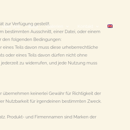
t zur Verfügung gestellt.
über uns
Blog
Galerien
Kontakt
m bestimmten Ausschnitt, einer Datei, oder einem
ter den folgenden Bedingungen:
eines Teils davon muss diese urheberrechtliche
s oder eines Teils davon dürfen nicht ohne
 jederzeit zu widerrufen, und jede Nutzung muss
r übernehmen keinerlei Gewähr für Richtigkeit der
er Nutzbarkeit für irgendeinen bestimmten Zweck.
orsatz. Produkt- und Firmennamen sind Marken der