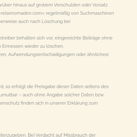
ie darüber hinaus auf grobem Verschulden oder Vorsatz
s »reisenomaden.com« regelmäßig von Suchmaschinen
icherweise auch nach Löschung bei
etreiber behalten sich vor, eingereichte Beiträge ohne
em Ermessen wieder zu löschen.
ühren, Aufwendungsentschädigungen oder ähnliches)
, so erfolgt die Preisgabe dieser Daten seitens des
d zumutbar – auch ohne Angabe solcher Daten bzw.
nschutz finden sich in unserer Erklärung zum
eiterzugeben. Bei Verdacht auf Missbrauch der