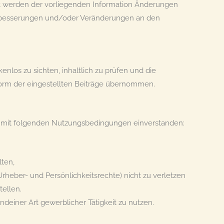
eit werden der vorliegenden Information Änderungen
Verbesserungen und/oder Veränderungen an den
nlos zu sichten, inhaltlich zu prüfen und die
 Form der eingestellten Beiträge übernommen.
r mit folgenden Nutzungsbedingungen einverstanden:
lten,
 Urheber- und Persönlichkeitsrechte) nicht zu verletzen
tellen.
einer Art gewerblicher Tätigkeit zu nutzen.