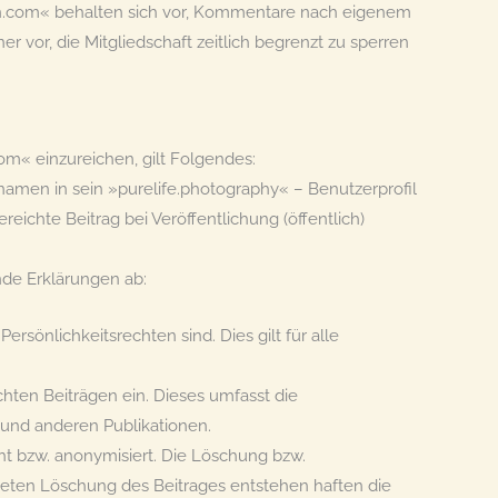
en.com« behalten sich vor, Kommentare nach eigenem
er vor, die Mitgliedschaft zeitlich begrenzt zu sperren
om« einzureichen, gilt Folgendes:
hnamen in sein »purelife.photography« – Benutzerprofil
ichte Beitrag bei Veröffentlichung (öffentlich)
ende Erklärungen ab:
ersönlichkeitsrechten sind. Dies gilt für alle
ten Beiträgen ein. Dieses umfasst die
 und anderen Publikationen.
ht bzw. anonymisiert. Die Löschung bzw.
äteten Löschung des Beitrages entstehen haften die