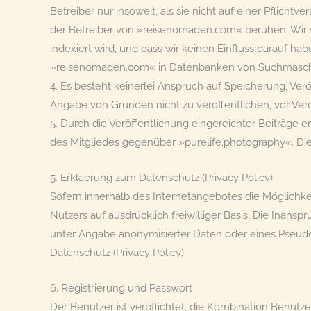
Betreiber nur insoweit, als sie nicht auf einer Pflicht
der Betreiber von »reisenomaden.com« beruhen. Wir
indexiert wird, und dass wir keinen Einfluss darauf h
»reisenomaden.com« in Datenbanken von Suchmaschi
4. Es besteht keinerlei Anspruch auf Speicherung, Verö
Angabe von Gründen nicht zu veröffentlichen, vor Ver
5. Durch die Veröffentlichung eingereichter Beiträg
des Mitgliedes gegenüber »purelife.photography«. Die M
5. Erklaerung zum Datenschutz (Privacy Policy)
Sofern innerhalb des Internetangebotes die Möglichkei
Nutzers auf ausdrücklich freiwilliger Basis. Die Ina
unter Angabe anonymisierter Daten oder eines Pseudo
Datenschutz (Privacy Policy).
6. Registrierung und Passwort
Der Benutzer ist verpflichtet, die Kombination Benut