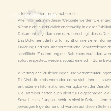
Zum
Inhalt
1. Informationen zum Urheberrecht
springen
Alle Informationen dieser Webseite werden wie angegeb
Wenn nicht ausdrücklich anderweitig in dieser Publi
Dokument, ist jedermann dazu berechtigt, dieses Dok
Das Dokument darf nur für nichtkommerzielle Informa
Erklärung und das urheberrechtliche Schutzzeichen d
schriftliche Zustimmung des Betreibers verändert wer
sofort eingestellt werden, sobald eine schriftliche Be
2. Vertragliche Zusicherungen und Verzichterklärunge
Die Website »reisenomaden.com« steht Ihnen – soweit 
enthaltenen Informationen, Verfügbarkeit der Dienst
Die Betreiber haften auch nicht für Folgeschäden, di
Soweit ein Haftungsausschluss nicht in Betracht kommt
jeweiligen Eigentümer und werden auf diesen Seiten a