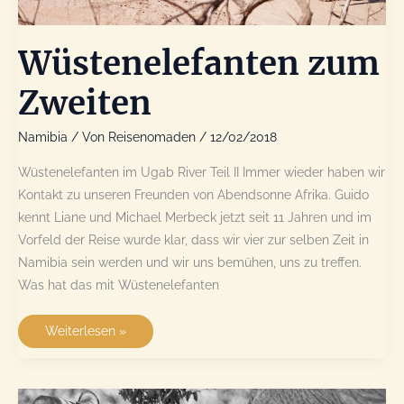
Wüstenelefanten zum
Zweiten
Namibia
/ Von
Reisenomaden
/
12/02/2018
Wüstenelefanten im Ugab River Teil II Immer wieder haben wir
Kontakt zu unseren Freunden von Abendsonne Afrika. Guido
kennt Liane und Michael Merbeck jetzt seit 11 Jahren und im
Vorfeld der Reise wurde klar, dass wir vier zur selben Zeit in
Namibia sein werden und wir uns bemühen, uns zu treffen.
Was hat das mit Wüstenelefanten
Wüstenelefanten
Weiterlesen »
zum
Zweiten