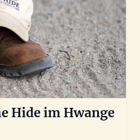
he Hide im Hwange