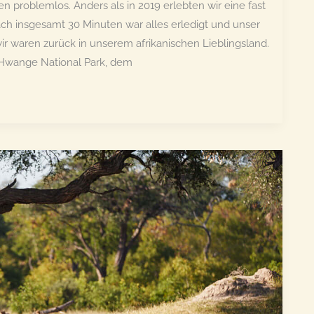
 problemlos. Anders als in 2019 erlebten wir eine fast
h insgesamt 30 Minuten war alles erledigt und unser
r waren zurück in unserem afrikanischen Lieblingsland.
 Hwange National Park, dem