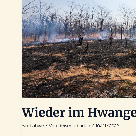
Wieder im Hwange
Simbabwe
/ Von
Reisenomaden
/
10/11/2022