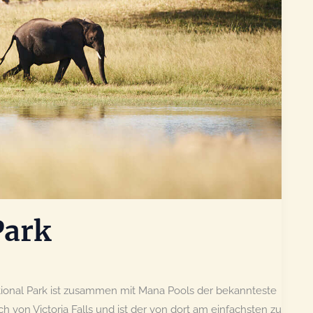
Park
ional Park ist zusammen mit Mana Pools der bekannteste
ich von Victoria Falls und ist der von dort am einfachsten zu