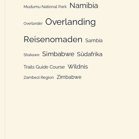
Namibia
Mudumu National Park
Overlanding
Overlander
Reisenomaden
Sambia
Simbabwe
Südafrika
Shakawe
Wildnis
Trails Guide Course
Zimbabwe
Zambezi Region