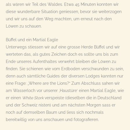
als wären wir Teil des Waldes. Etwa 45 Minuten konnten wir
diese wunderbare Situation geniessen, bevor sie weiterzogen
und wir uns auf den Weg machten, um erneut nach den
Löwen zu schauen.
Büffel und ein Martial Eagle
Unterwegs stiessen wir auf eine grosse Herde Büffel und wir
werteten das, als gutes Zeichen doch es sollte uns bis zum
Ende unseres Aufenthaltes verwehrt bleiben die Löwen zu
finden. Sie schienen wie vom Erdboden verschwunden zu sein,
denn auch sämtliche Guides der diversen Lodges kannten nur
eine Frage: „Where are the Lions?“ Zum Abschluss sahen wir
am Wasserloch vor unserer ‚Haustüre‘ einen Martial Eagle, wie
er einen
White Stork
verspeiste (dieselben die in Deutschland
und der Schweiz nisten) und am nächsten Morgen sass er
noch auf demselben Baum und liess sich nochmals
bereitwillig von uns anschauen und fotografieren.