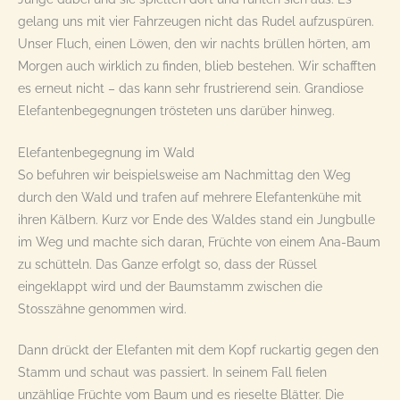
gelang uns mit vier Fahrzeugen nicht das Rudel aufzuspüren.
Unser Fluch, einen Löwen, den wir nachts brüllen hörten, am
Morgen auch wirklich zu finden, blieb bestehen. Wir schafften
es erneut nicht – das kann sehr frustrierend sein. Grandiose
Elefantenbegegnungen trösteten uns darüber hinweg.
Elefantenbegegnung im Wald
So befuhren wir beispielsweise am Nachmittag den Weg
durch den Wald und trafen auf mehrere Elefantenkühe mit
ihren Kälbern. Kurz vor Ende des Waldes stand ein Jungbulle
im Weg und machte sich daran, Früchte von einem Ana-Baum
zu schütteln. Das Ganze erfolgt so, dass der Rüssel
eingeklappt wird und der Baumstamm zwischen die
Stosszähne genommen wird.
Dann drückt der Elefanten mit dem Kopf ruckartig gegen den
Stamm und schaut was passiert. In seinem Fall fielen
unzählige Früchte vom Baum und es rieselte Blätter. Die