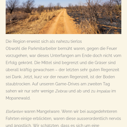
Die Region erweist sich als nahezu tierlos
Obwohl die Parkmitarbeiter bemüht waren, gegen die Feuer
vorzugehen, war dieses Unterfangen am Ende doch nicht vom
Erfolg gekrönt. Die Mittel sind begrenzt und die Gräser sind
überall kräftig gewachsen – der letzten sehr guten Regenzeit
sei Dank. Jetzt, kurz vor der neuen Regenzeit, ist der Boden
staubtrocken. Auf unseren Game-Drives am zweiten Tag
sahen wir nur sehr wenige
Zebras
und ab und zu
Impalas
im
Mopanewald.
Elefanten
waren Mangelware. Wenn wir bei ausgedehnteren
Fahrten einige erblickten, waren diese ausserordentlich nervös
und ängstlich. Wir schätzten, dass es sich um eine