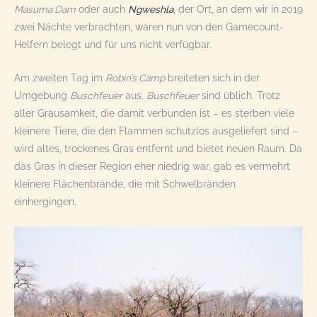
Masuma Dam
oder auch
Ngweshla
, der Ort, an dem wir in 2019
zwei Nächte verbrachten, waren nun von den Gamecount-
Helfern belegt und für uns nicht verfügbar.
Am zweiten Tag im
Robin’s Camp
breiteten sich in der
Umgebung
Buschfeuer
aus.
Buschfeuer
sind üblich. Trotz
aller Grausamkeit, die damit verbunden ist – es sterben viele
kleinere Tiere, die den Flammen schutzlos ausgeliefert sind –
wird altes, trockenes Gras entfernt und bietet neuen Raum. Da
das Gras in dieser Region eher niedrig war, gab es vermehrt
kleinere Flächenbrände, die mit Schwelbränden
einhergingen.