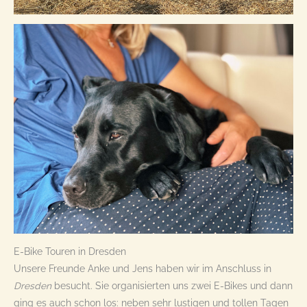
E-Bike Touren in Dresden
Unsere Freunde Anke und Jens haben wir im Anschluss in
Dresden
besucht. Sie organisierten uns zwei E-Bikes und dann
ging es auch schon los: neben sehr lustigen und tollen Tagen