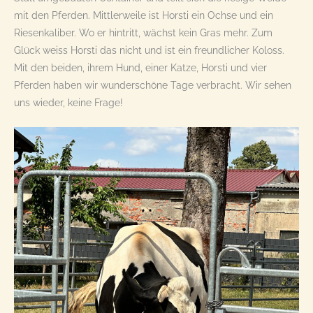
mit den Pferden. Mittlerweile ist Horsti ein Ochse und ein
Riesenkaliber. Wo er hintritt, wächst kein Gras mehr. Zum
Glück weiss Horsti das nicht und ist ein freundlicher Koloss.
Mit den beiden, ihrem Hund, einer Katze, Horsti und vier
Pferden haben wir wunderschöne Tage verbracht. Wir sehen
uns wieder, keine Frage!