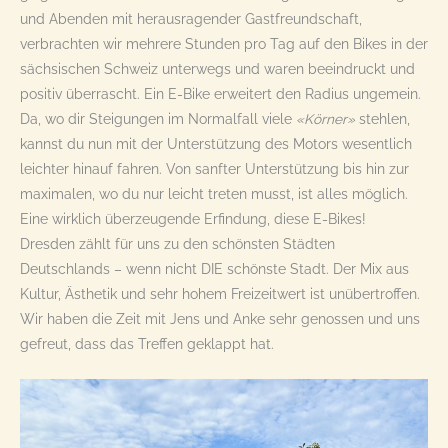
und Abenden mit herausragender Gastfreundschaft,
verbrachten wir mehrere Stunden pro Tag auf den Bikes in der
sächsischen Schweiz unterwegs und waren beeindruckt und
positiv überrascht. Ein E-Bike erweitert den Radius ungemein.
Da, wo dir Steigungen im Normalfall viele
«Körner»
stehlen,
kannst du nun mit der Unterstützung des Motors wesentlich
leichter hinauf fahren. Von sanfter Unterstützung bis hin zur
maximalen, wo du nur leicht treten musst, ist alles möglich.
Eine wirklich überzeugende Erfindung, diese E-Bikes!
Dresden zählt für uns zu den schönsten Städten
Deutschlands – wenn nicht DIE schönste Stadt. Der Mix aus
Kultur, Ästhetik und sehr hohem Freizeitwert ist unübertroffen.
Wir haben die Zeit mit Jens und Anke sehr genossen und uns
gefreut, dass das Treffen geklappt hat.