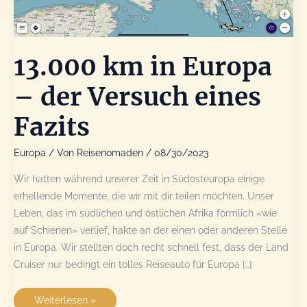
13.000 km in Europa
– der Versuch eines
Fazits
Europa
/ Von
Reisenomaden
/
08/30/2023
Wir hatten während unserer Zeit in Südosteuropa einige
erhellende Momente, die wir mit dir teilen möchten. Unser
Leben, das im südlichen und östlichen Afrika förmlich «wie
auf Schienen» verlief, hakte an der einen oder anderen Stelle
in Europa. Wir stellten doch recht schnell fest, dass der Land
Cruiser nur bedingt ein tolles Reiseauto für Europa […]
13.000
Weiterlesen »