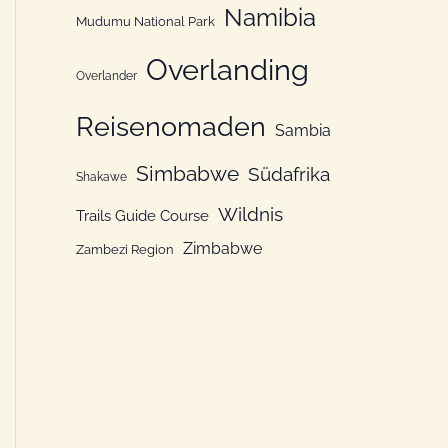
Namibia
Mudumu National Park
Overlanding
Overlander
Reisenomaden
Sambia
Simbabwe
Südafrika
Shakawe
Wildnis
Trails Guide Course
Zimbabwe
Zambezi Region