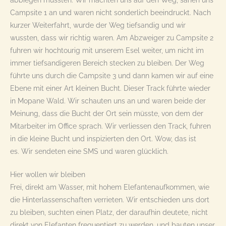
Campsite 1 an und waren nicht sonderlich beeindruckt. Nach
kurzer Weiterfahrt, wurde der Weg tiefsandig und wir
wussten, dass wir richtig waren. Am Abzweiger zu Campsite 2
fuhren wir hochtourig mit unserem Esel weiter, um nicht im
immer tiefsandigeren Bereich stecken zu bleiben. Der Weg
führte uns durch die Campsite 3 und dann kamen wir auf eine
Ebene mit einer Art kleinen Bucht. Dieser Track führte wieder
in Mopane Wald. Wir schauten uns an und waren beide der
Meinung, dass die Bucht der Ort sein müsste, von dem der
Mitarbeiter im Office sprach. Wir verliessen den Track, fuhren
in die kleine Bucht und inspizierten den Ort. Wow, das ist
es. Wir sendeten eine SMS und waren glücklich.
Hier wollen wir bleiben
Frei, direkt am Wasser, mit hohem Elefantenaufkommen, wie
die Hinterlassenschaften verrieten. Wir entschieden uns dort
zu bleiben, suchten einen Platz, der daraufhin deutete, nicht
direkt von Elefanten frequentiert zu werden, und bauten unser