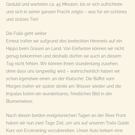
Geduld und warteten ca. 45 Minuten, bis er sich aufrichtete
und sich in seiner ganzen Pracht zeigte – was für ein schönes
und stolzes Tier!
Die Fülle geht weiter
Erneut trafen wir aufgrund des bedeckten Himmels auf ein
Hippo beim Grasen an Land. Von Elefanten können wir nicht
genug bekommen und deshalb dürfen sie auch an diesem
Tag nicht fehlen. Wir können ihnen stundenlang zusehen,
ohne dass uns langweilig wird – wahrscheinlich haben wir
schon irgendwie einen ‚an der Klatsche‘. Die Büffel vom
Morgen trafen wir später direkt am Wasser wieder und die
Impalas boten ein wunderbares, friedliches Bild in der
Blumenwiese.
Nach diesen beiden ereignisreichen Tagen an der River Front
haben wir nun zwei Tage Zeit, um uns auf unseren Trails Guide
Kurs von Ecotraining vorzubereiten. Unser Auto bekam eine