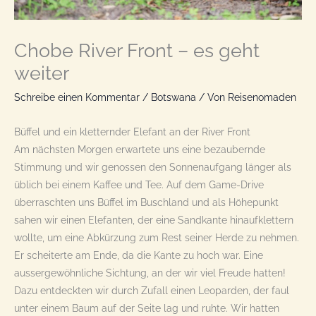
Chobe River Front – es geht
weiter
Schreibe einen Kommentar
/
Botswana
/ Von
Reisenomaden
Büffel und ein kletternder Elefant an der River Front
Am nächsten Morgen erwartete uns eine bezaubernde
Stimmung und wir genossen den Sonnenaufgang länger als
üblich bei einem Kaffee und Tee. Auf dem Game-Drive
überraschten uns Büffel im Buschland und als Höhepunkt
sahen wir einen Elefanten, der eine Sandkante hinaufklettern
wollte, um eine Abkürzung zum Rest seiner Herde zu nehmen.
Er scheiterte am Ende, da die Kante zu hoch war. Eine
aussergewöhnliche Sichtung, an der wir viel Freude hatten!
Dazu entdeckten wir durch Zufall einen Leoparden, der faul
unter einem Baum auf der Seite lag und ruhte. Wir hatten