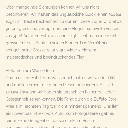
Über mangelnde Sichtungen können wir uns nicht
beschweren. Wir hatten das unglaubliche Glück, einen
Martial
Eagle
mit Beute beobachten zu dürfen. Dieser Adler wird etwa
90 cm gross und verfügt über eine Flügelspannweite von bis
zu 2,4 m! Auf dem Foto, dass ihn zeigt, sieht man eine recht
grosse Ente als Beute in seinen Klauen. Das Verhältnis
spiegelt seine Grösse relativ gut wider – ein sehr
majestätisches und beeindruckendes Tier.
Elefanten am Wasserloch
Durch unsere Fahrt zum Wasserloch hatten wir wieder Glück
und durften erneut die grauen Riesen bewundern. Es sind
unsere Tiere
und wir haben sie tatsächlich bisher bei jeder
Gelegenheit sehen können. Die Fahrt durch die Buffalo Core
Area a m nächsten Tag war nicht minder spannend. Uns lief
ein Löwenpaar direkt vors Auto. Zum Fotografieren gab es
leider keine Gelegenheit, da sie direkt im Busch
verschwanden. Zudem fuhren wir etwa 30 Minuten am