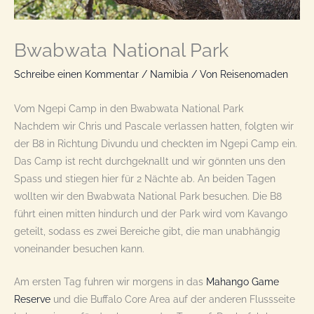
Bwabwata National Park
Schreibe einen Kommentar
/
Namibia
/ Von
Reisenomaden
Vom Ngepi Camp in den Bwabwata National Park
Nachdem wir Chris und Pascale verlassen hatten, folgten wir
der B8 in Richtung Divundu und checkten im Ngepi Camp ein.
Das Camp ist recht durchgeknallt und wir gönnten uns den
Spass und stiegen hier für 2 Nächte ab. An beiden Tagen
wollten wir den Bwabwata National Park besuchen. Die B8
führt einen mitten hindurch und der Park wird vom Kavango
geteilt, sodass es zwei Bereiche gibt, die man unabhängig
voneinander besuchen kann.
Am ersten Tag fuhren wir morgens in das
Mahango Game
Reserve
und die Buffalo Core Area auf der anderen Flussseite