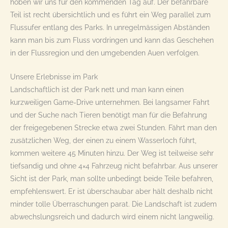
hoben wir uns für den kommenden Tag auf. Der befahrbare
Teil ist recht übersichtlich und es führt ein Weg parallel zum
Flussufer entlang des Parks. In unregelmässigen Abständen
kann man bis zum Fluss vordringen und kann das Geschehen
in der Flussregion und den umgebenden Auen verfolgen.
Unsere Erlebnisse im Park
Landschaftlich ist der Park nett und man kann einen
kurzweiligen Game-Drive unternehmen. Bei langsamer Fahrt
und der Suche nach Tieren benötigt man für die Befahrung
der freigegebenen Strecke etwa zwei Stunden. Fährt man den
zusätzlichen Weg, der einen zu einem Wasserloch führt,
kommen weitere 45 Minuten hinzu. Der Weg ist teilweise sehr
tiefsandig und ohne 4×4 Fahrzeug nicht befahrbar. Aus unserer
Sicht ist der Park, man sollte unbedingt beide Teile befahren,
empfehlenswert. Er ist überschaubar aber hält deshalb nicht
minder tolle Überraschungen parat. Die Landschaft ist zudem
abwechslungsreich und dadurch wird einem nicht langweilig.