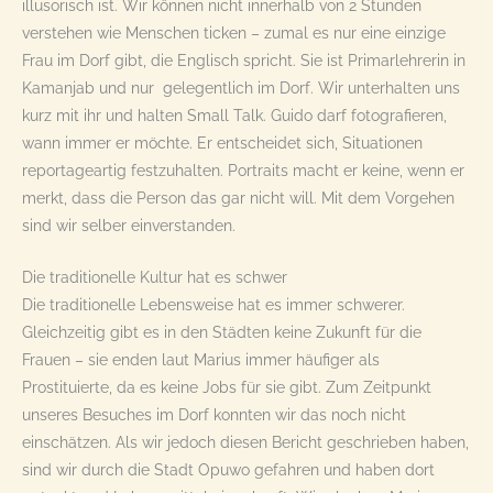
illusorisch ist. Wir können nicht innerhalb von 2 Stunden
verstehen wie Menschen ticken – zumal es nur eine einzige
Frau im Dorf gibt, die Englisch spricht. Sie ist Primarlehrerin in
Kamanjab und nur gelegentlich im Dorf. Wir unterhalten uns
kurz mit ihr und halten Small Talk. Guido darf fotografieren,
wann immer er möchte. Er entscheidet sich, Situationen
reportageartig festzuhalten. Portraits macht er keine, wenn er
merkt, dass die Person das gar nicht will. Mit dem Vorgehen
sind wir selber einverstanden.
Die traditionelle Kultur hat es schwer
Die traditionelle Lebensweise hat es immer schwerer.
Gleichzeitig gibt es in den Städten keine Zukunft für die
Frauen – sie enden laut Marius immer häufiger als
Prostituierte, da es keine Jobs für sie gibt. Zum Zeitpunkt
unseres Besuches im Dorf konnten wir das noch nicht
einschätzen. Als wir jedoch diesen Bericht geschrieben haben,
sind wir durch die Stadt Opuwo gefahren und haben dort