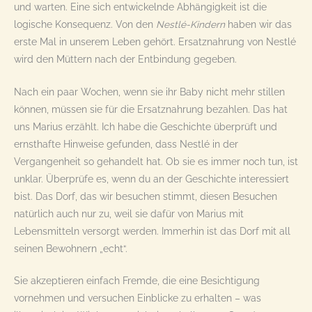
und warten. Eine sich entwickelnde Abhängigkeit ist die
logische Konsequenz. Von den
Nestlé-Kindern
haben wir das
erste Mal in unserem Leben gehört. Ersatznahrung von Nestlé
wird den Müttern nach der Entbindung gegeben.
Nach ein paar Wochen, wenn sie ihr Baby nicht mehr stillen
können, müssen sie für die Ersatznahrung bezahlen. Das hat
uns Marius erzählt. Ich habe die Geschichte überprüft und
ernsthafte Hinweise gefunden, dass Nestlé in der
Vergangenheit so gehandelt hat. Ob sie es immer noch tun, ist
unklar. Überprüfe es, wenn du an der Geschichte interessiert
bist. Das Dorf, das wir besuchen stimmt, diesen Besuchen
natürlich auch nur zu, weil sie dafür von Marius mit
Lebensmitteln versorgt werden. Immerhin ist das Dorf mit all
seinen Bewohnern „echt“.
Sie akzeptieren einfach Fremde, die eine Besichtigung
vornehmen und versuchen Einblicke zu erhalten – was