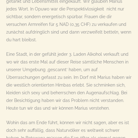
getankt und Lebensmittel eingekauft. Wir glauben Marius
jedes Wort. In Opuwo war die Perspektivlosigkeit nicht nur
sichtbar, sondern energetisch spürbar. Frauen die dir
versuchen Armreifen für 5 NAD (0,35 CHF) zu verkaufen und
zunächst aufdringlich sind und dann verzweifelt betteln, wenn
du hart bleibst.
Eine Stadt, in der gefühlt jeder 3. Laden Alkohol verkauft und
wo wir das erste Mal auf dieser Reise sämtliche Menschen in
unserer Umgebung ‚gescannt‘ haben, um auf
Überraschungen gefasst zu sein. Im Dorf mit Marius haben wir
die westlich orientierten Himbas erlebt. Sie schminken sich,
kleiden sich sexy und beherrschen den Augenaufschlag. Bei
der Besichtigung haben wir das Problem nicht verstanden.
Heute tun wir das und wir können Marius verstehen.
Wohin das am Ende führt, können wir nicht sagen, aber es ist
doch sehr auffällig, dass Naturvölker es weltweit schwer