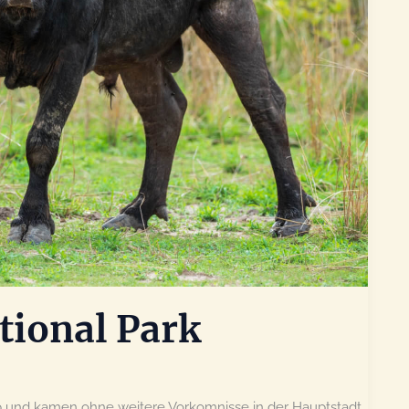
ional Park
ab und kamen ohne weitere Vorkomnisse in der Hauptstadt