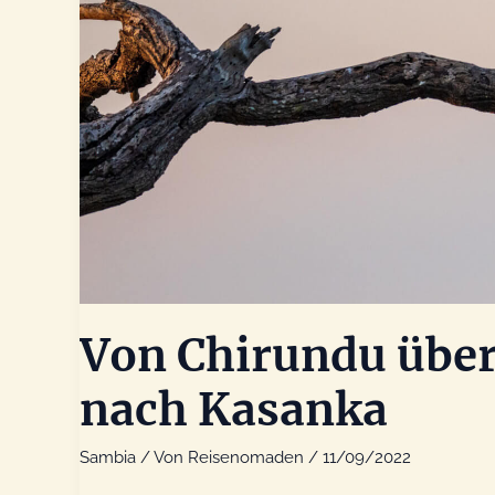
Von Chirundu über
nach Kasanka
Sambia
/ Von
Reisenomaden
/
11/09/2022