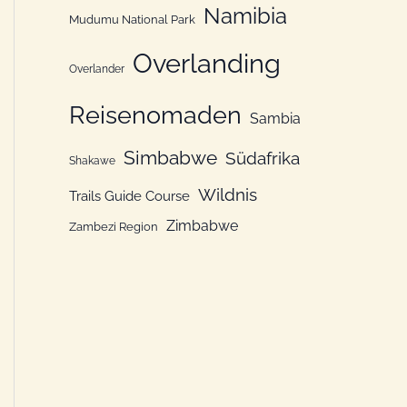
Namibia
Mudumu National Park
Overlanding
Overlander
Reisenomaden
Sambia
Simbabwe
Südafrika
Shakawe
Wildnis
Trails Guide Course
Zimbabwe
Zambezi Region