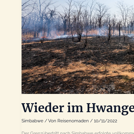
Wieder im Hwange
Simbabwe
/ Von
Reisenomaden
/
10/11/2022
Der Grenzübertritt nach Simbabwe erfolgte vollkommen