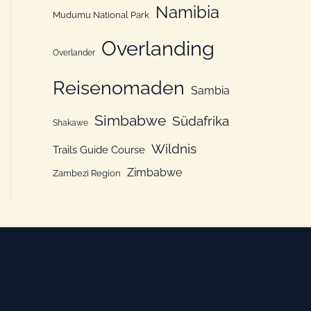
Namibia
Mudumu National Park
Overlanding
Overlander
Reisenomaden
Sambia
Simbabwe
Südafrika
Shakawe
Wildnis
Trails Guide Course
Zimbabwe
Zambezi Region