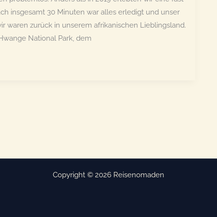
h insgesamt 30 Minuten war alles erledigt und unser
r waren zurück in unserem afrikanischen Lieblingsland.
 Hwange National Park, dem
Copyright © 2026 Reisenomaden