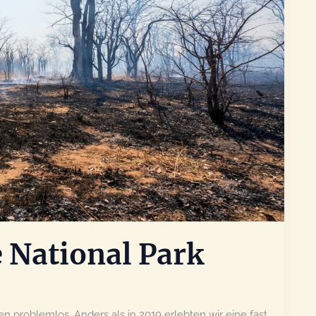
 National Park
 problemlos. Anders als in 2019 erlebten wir eine fast