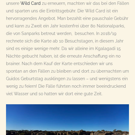
unsere
Wild Card
zu erneuern, machten wir das bei den Fällen
und sparten uns die Eintrittsgebühr. Die Wild Card ist ein
hervorragendes Angebot. Man bezahlt eine pauschale Gebühr
und kann zu Zweit ein Jahr kostenfrei über 80 Nationalparks,
die von Sanparks betreut werden, besuchen. In 2018/19
rechnete sich die Karte ab 10 Besuchstagen, in diesem Jahr
sind es einige wenige mehr. Da wir alleine im Kgalagadi 15
Nächte gebucht haben, ist die erneute Anschaffung ein no
brainer. Nach dem Kauf der Karte entschieden wir uns
spontan an den Fällen zu bleiben und dort zu übernachten um
Guidos Geburtstag ausklingen zu lassen – und wenigstens ein
wenig zu feiern! Die Fälle führten noch immer beeindruckend
viel Wasser und so hatten wir dort eine gute Zeit.