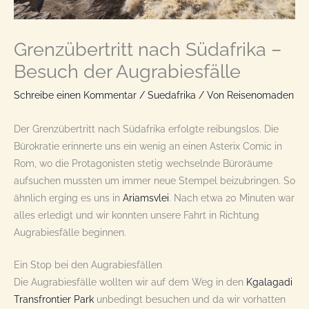
Grenzübertritt nach Südafrika –
Besuch der Augrabiesfälle
Schreibe einen Kommentar
/
Suedafrika
/ Von
Reisenomaden
Der Grenzübertritt nach Südafrika erfolgte reibungslos. Die
Bürokratie erinnerte uns ein wenig an einen Asterix Comic in
Rom, wo die Protagonisten stetig wechselnde Büroräume
aufsuchen mussten um immer neue Stempel beizubringen. So
ähnlich erging es uns in
Ariamsvlei
. Nach etwa 20 Minuten war
alles erledigt und wir konnten unsere Fahrt in Richtung
Augrabiesfälle beginnen.
Ein Stop bei den Augrabiesfällen
Die Augrabiesfälle wollten wir auf dem Weg in den
Kgalagadi
Transfrontier Park
unbedingt besuchen und da wir vorhatten