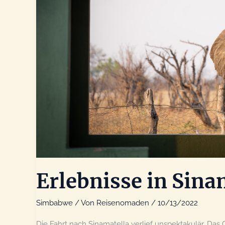
Erlebnisse in Sin
Simbabwe
/ Von
Reisenomaden
/
10/13/2022
Die Fahrt nach Sinamatella verlief unspektakulär. Das