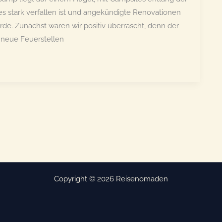
 es stark verfallen ist und angekündigte Renovationen
de. Zunächst waren wir positiv überrascht, denn der
 neue Feuerstellen
Copyright © 2026 Reisenomaden