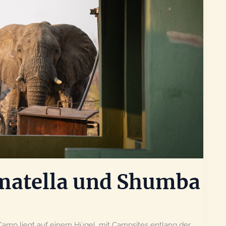
amatella und Shumba
 Camp liegt auf einem Hügel, mit Campsites entlang der