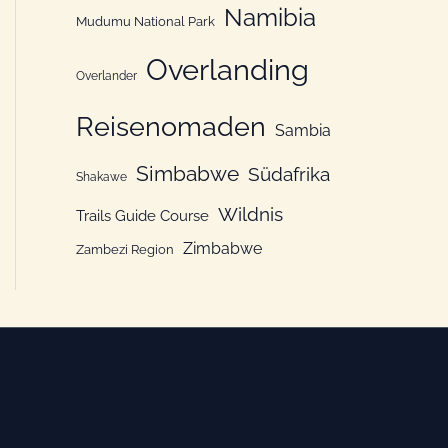
Namibia
Mudumu National Park
Overlanding
Overlander
Reisenomaden
Sambia
Simbabwe
Südafrika
Shakawe
Wildnis
Trails Guide Course
Zimbabwe
Zambezi Region