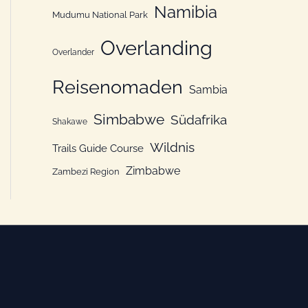
Namibia
Mudumu National Park
Overlanding
Overlander
Reisenomaden
Sambia
Simbabwe
Südafrika
Shakawe
Wildnis
Trails Guide Course
Zimbabwe
Zambezi Region