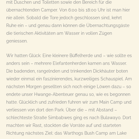
mit Duschen und Toiletten sowie den Bereich für die
übernachtenden Camper. Von 6:00 bis 18:00 Uhr ist man hier
nie allein. Sobald die Tore jedoch geschlossen sind, kehrt
Ruhe ein – und genau dann können die Übernachtungsgäste
die tierischen Aktivitäten am Wasser in vollen Zügen
geniessen.
Wir hatten Glück: Eine kleinere Büffelherde und – wie sollte es
anders sein – mehrere Elefantenherden kamen ans Wasser.
Die badenden, rangelnden und trinkenden Dickhäuter boten
wieder einmal ein faszinierendes, kurzweiliges Schauspiel. Am
nächsten Morgen gesellten sich noch einige Löwen dazu – so
endete unser Hwange-Abenteuer genau so, wie es begonnen
hatte. Glücklich und zufrieden fuhren wir zum Main Camp und
verliessen von dort den Park. Über die – mit Abstand –
schlechteste Straße Simbabwes ging es nach Bulawayo. Dort
machten wir Rast, stockten die Vorräte auf und starteten
Richtung nächstes Ziel: das Warthogs Bush Camp am Lake