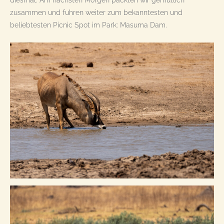
diesmal. Am nächsten Morgen packten wir gemütlich
zusammen und fuhren weiter zum bekanntesten und
beliebtesten Picnic Spot im Park: Masuma Dam.