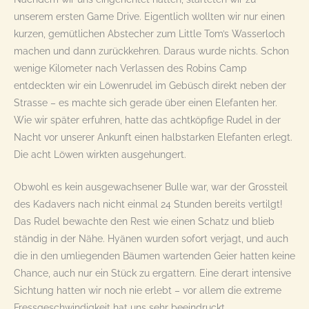
unserem ersten Game Drive. Eigentlich wollten wir nur einen
kurzen, gemütlichen Abstecher zum Little Tom’s Wasserloch
machen und dann zurückkehren. Daraus wurde nichts. Schon
wenige Kilometer nach Verlassen des Robins Camp
entdeckten wir ein Löwenrudel im Gebüsch direkt neben der
Strasse – es machte sich gerade über einen Elefanten her.
Wie wir später erfuhren, hatte das achtköpfige Rudel in der
Nacht vor unserer Ankunft einen halbstarken Elefanten erlegt.
Die acht Löwen wirkten ausgehungert.
Obwohl es kein ausgewachsener Bulle war, war der Grossteil
des Kadavers nach nicht einmal 24 Stunden bereits vertilgt!
Das Rudel bewachte den Rest wie einen Schatz und blieb
ständig in der Nähe. Hyänen wurden sofort verjagt, und auch
die in den umliegenden Bäumen wartenden Geier hatten keine
Chance, auch nur ein Stück zu ergattern. Eine derart intensive
Sichtung hatten wir noch nie erlebt – vor allem die extreme
Fressgeschwindigkeit hat uns sehr beeindruckt.