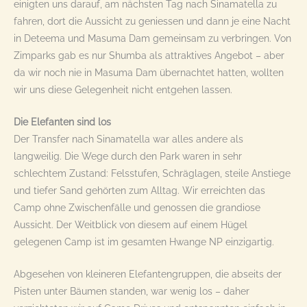
einigten uns darauf, am nächsten Tag nach Sinamatella zu
fahren, dort die Aussicht zu geniessen und dann je eine Nacht
in Deteema und Masuma Dam gemeinsam zu verbringen. Von
Zimparks gab es nur Shumba als attraktives Angebot – aber
da wir noch nie in Masuma Dam übernachtet hatten, wollten
wir uns diese Gelegenheit nicht entgehen lassen.
Die Elefanten sind los
Der Transfer nach Sinamatella war alles andere als
langweilig. Die Wege durch den Park waren in sehr
schlechtem Zustand: Felsstufen, Schräglagen, steile Anstiege
und tiefer Sand gehörten zum Alltag. Wir erreichten das
Camp ohne Zwischenfälle und genossen die grandiose
Aussicht. Der Weitblick von diesem auf einem Hügel
gelegenen Camp ist im gesamten Hwange NP einzigartig.
Abgesehen von kleineren Elefantengruppen, die abseits der
Pisten unter Bäumen standen, war wenig los – daher