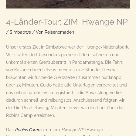
4-Länder-Tour: ZIM, Hwange NP
/
Simbabwe
/ Von
Reisenomaden
Unser erstes Ziel in Simbabwe war der Hwange-Nationalpark.
Wir starten dort besonders gerne mit dem schnellen und
unkomplizierten Grenzübertritt in Pandamatenga. Die Fahrt
von Kasane dauert etwas mehr als eine Stunde. Diesmal
brauchten wir für beide Grenzseiten zusammen nur knapp
über 25 Minuten. Guido hatte alle Unterlagen vorbereitet und
uns online für das eVisa registriert – die Abwicklung verlief
dadurch schnell und reibungslos. Anschliessend folgten wir
der Dirt Road etwa 45 Minuten, bevor wir den Park über das
Robins Camp erreichten.
Das
Robins Camp
nimmt im
Hwange NP
(Hwange-