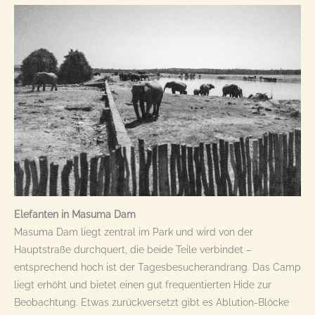
Elefanten in Masuma Dam
Masuma Dam liegt zentral im Park und wird von der
Hauptstraße durchquert, die beide Teile verbindet –
entsprechend hoch ist der Tagesbesucherandrang. Das Camp
liegt erhöht und bietet einen gut frequentierten Hide zur
Beobachtung. Etwas zurückversetzt gibt es Ablution-Blöcke