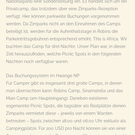
Nationalpark) eine Sonderstellung ein. Es handelt sich um ein
Privatcamp, das trotzdem über eine Zimparks-Rezeption
verfügt. Hier können parkweite Buchungen vorgenommen
werden. Da Zimparks nicht an den Einnahmen des Camps
beteiligt ist, werden für die Aufenthaltstage in Robins die
Parkeintrittsgebühren entsprechend erhöht. This is Africa. Wir
buchten das Camp für drei Nächte. Unser Plan war, in dieser
Zeit herauszufinden, welche Picnic Spots in den folgenden
Nächten noch verfügbar waren.
Das Buchungssystem im Hwange NP
Für Camper gibt es insgesamt drei große Camps, in denen
man übernachten kann: Robins Camp, Sinamatella und das
Main Camp (am Haupteingang). Daneben existieren
sogenannte Picnic Spots, die tagsüber als Rastplätze dienen.
Zimparks vermietet diese – jeweils von einem Warden
betreuten – Spots zwischen 18:00 und 06:00 Uhr exklusiv als
Campingplätze. Für 200 USD pro Nacht können sie von einer