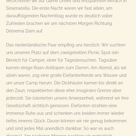
verzichteten wir auf Game Drives und entspannten einfach in
Sinamatella. Die erste Nacht waren wir fast allein, am
darauffolgenden Nachmittag wurde es deutlich voller.
Zufrieden brachen wir am nächsten Morgen Richtung
Deteema Dam auf.
Das niederländische Paar empfing uns herzlich. Wir suchten
uns unseren Platz auf dem zweigeteilten Picnic Spot (ein
Bereich für Camper, einer für Tagesbesucher). Tagsüber
kamen einige Roan-Antilopen zum Damm. Am Abend, als wir
allein waren, zog eine große Elefantenherde ans Wasser und
um unser Camp herum. Die Dickhäuter kamen bis direkt an
den Zaun, respektierten diese eher imaginäre Grenze aber
jederzeit. Sie tolerierten unsere Anwesenheit, während wir ihre
Gesellschaft sichtlich genossen. Elefanten strahlen eine
immense Ruhe aus und schenken uns beiden immer wieder
tiefes inneres Glück. Davon können wir nie genug bekommen
und sind jedes Mal unendlich dankbar. So war es auch