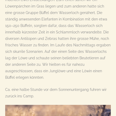
Löwenpärchen im Gras liegen und zum anderen hatte sich
eine grosse Gruppe Büffel dem Wasserloch genähert. Die
ständig anwesenden Elefanten in Kombination mit den etwa
150–250 Büffeln, sorgten dafür, dass das Wasserloch sich
innerhalb kürzester Zeit in ein Schlammloch verwandelte. Die
diversen Antilopen und Zebras hatten ihre grosse Mühe, noch
frisches Wasser zu finden. Im Laufe des Nachmittags ergaben
sich skurrile Szenarien. Auf der einen Seite des Wasserlochs
lag der Löwe und schaute seinen beliebten Beutetieren auf
der anderen Seite zu. Wir hielten es für nahezu
ausgeschlossen, dass ein Junglöwe und eine Löwin einen
Büffel erlegen könnten.
Ca. eine halbe Stunde vor dem Sonnenuntergang fuhren wir
zurück ins Camp.