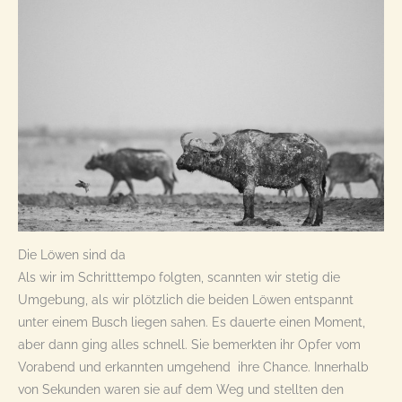
Die Löwen sind da
Als wir im Schritttempo folgten, scannten wir stetig die
Umgebung, als wir plötzlich die beiden Löwen entspannt
unter einem Busch liegen sahen. Es dauerte einen Moment,
aber dann ging alles schnell. Sie bemerkten ihr Opfer vom
Vorabend und erkannten umgehend ihre Chance. Innerhalb
von Sekunden waren sie auf dem Weg und stellten den