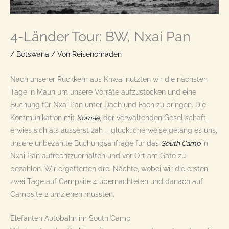
4-Länder Tour: BW, Nxai Pan
/
Botswana
/ Von
Reisenomaden
Nach unserer Rückkehr aus Khwai nutzten wir die nächsten
Tage in Maun um unsere Vorräte aufzustocken und eine
Buchung für Nxai Pan unter Dach und Fach zu bringen. Die
Kommunikation mit
Xomae
, der verwaltenden Gesellschaft,
erwies sich als äusserst zäh – glücklicherweise gelang es uns,
unsere unbezahlte Buchungsanfrage für das
South Camp
in
Nxai Pan aufrechtzuerhalten und vor Ort am Gate zu
bezahlen. Wir ergatterten drei Nächte, wobei wir die ersten
zwei Tage auf Campsite 4 übernachteten und danach auf
Campsite 2 umziehen mussten.
Elefanten Autobahn im South Camp