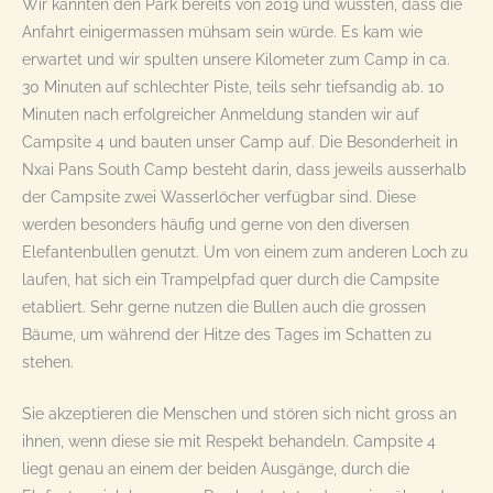
Wir kannten den Park bereits von 2019 und wussten, dass die
Anfahrt einigermassen mühsam sein würde. Es kam wie
erwartet und wir spulten unsere Kilometer zum Camp in ca.
30 Minuten auf schlechter Piste, teils sehr tiefsandig ab. 10
Minuten nach erfolgreicher Anmeldung standen wir auf
Campsite 4 und bauten unser Camp auf. Die Besonderheit in
Nxai Pans South Camp besteht darin, dass jeweils ausserhalb
der Campsite zwei Wasserlöcher verfügbar sind. Diese
werden besonders häufig und gerne von den diversen
Elefantenbullen genutzt. Um von einem zum anderen Loch zu
laufen, hat sich ein Trampelpfad quer durch die Campsite
etabliert. Sehr gerne nutzen die Bullen auch die grossen
Bäume, um während der Hitze des Tages im Schatten zu
stehen.
Sie akzeptieren die Menschen und stören sich nicht gross an
ihnen, wenn diese sie mit Respekt behandeln. Campsite 4
liegt genau an einem der beiden Ausgänge, durch die