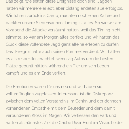
Das zeigt, wie selten diese Ereignisse doch sind. Jagden
hatten wir mehrere erlebt, aber bislang endeten alle erfolglos.
Wir fuhren zurück ins Camp, machten noch einen Kaffee und
packten unsere Siebensachen. Timing ist alles. So wie wir am
Vorabend die Attacke versäumt hatten, weil das Timing nicht
stimmte, so war am Morgen alles perfekt und wir hatten das
Glück, diese vollendete Jagd ganz alleine erleben zu dürfen.
Das Ereignis hatte auch keinen Rummel verdient. Wir hätten
es als respektlos erachtet, wenn zig Autos um die besten
Plätze gebuhlt hätten, während ein Tier um sein Leben
kämpft und es am Ende verliert.
Die Emotionen waren für uns neu und wir haben sie
vollumfänglich zugelassen. Interessant ist die Diskrepanz
zwischen dem vollen Verständnis im Gehirn und der dennoch
vorhandenen Empathie mit dem Beutetier und dem damit
verbundenen Kloss im Magen. Wir verliessen den Park und
hatten als nächstes Ziel die Chobe River Front im Visier. Leider