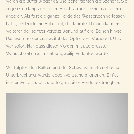
waren die Büffel wieder da und beherrschten die Szenerie. Sie
zogen sich langsam in den Busch zurück – einer nach dem
anderen. Als fast die ganze Herde das Wasserloch verlassen
hatte, fiel Guido ein Büffel auf, der lahmte. Danach kam ein
weiterer, der schwer verletzt war und auf drei Beinen hinkte.
Das war ohne jeden Zweifel das Opfer vom Vorabend. Uns
war sofort klar, dass dieser Morgen mit allergrösster
Wahrscheinlichkeit nicht langweilig verlaufen würde.
Wir folgten den Büffeln und der Schwerverletzte rief ohne
Unterbrechung, wurde jedoch vollständig ignoriert. Er fiel
immer weiter zurück und folgte seiner Herde bestmöglich.